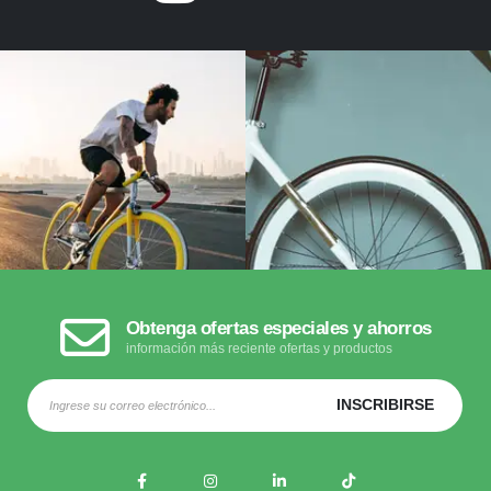
Obtenga ofertas especiales y ahorros
información más reciente ofertas y productos