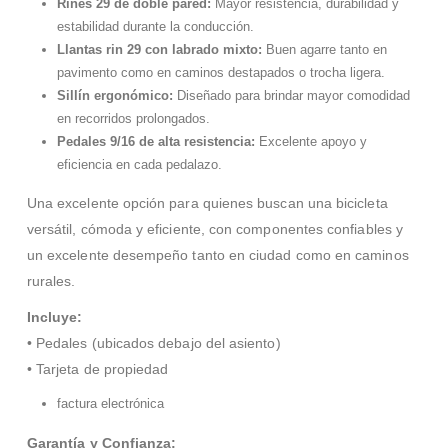
Rines 29 de doble pared:
Mayor resistencia, durabilidad y
estabilidad durante la conducción.
Llantas rin 29 con labrado mixto:
Buen agarre tanto en
pavimento como en caminos destapados o trocha ligera.
Sillín ergonómico:
Diseñado para brindar mayor comodidad
en recorridos prolongados.
Pedales 9/16 de alta resistencia:
Excelente apoyo y
eficiencia en cada pedalazo.
Una excelente opción para quienes buscan una bicicleta
versátil, cómoda y eficiente, con componentes confiables y
un excelente desempeño tanto en ciudad como en caminos
rurales.
Incluye:
• Pedales (ubicados debajo del asiento)
• Tarjeta de propiedad
factura electrónica
Garantía y Confianza: