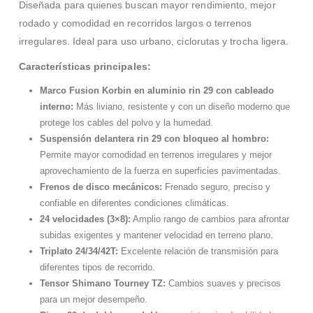
Diseñada para quienes buscan mayor rendimiento, mejor
rodado y comodidad en recorridos largos o terrenos
irregulares. Ideal para uso urbano, ciclorutas y trocha ligera.
Características principales:
Marco Fusion Korbin en aluminio rin 29 con cableado
interno:
Más liviano, resistente y con un diseño moderno que
protege los cables del polvo y la humedad.
Suspensión delantera rin 29 con bloqueo al hombro:
Permite mayor comodidad en terrenos irregulares y mejor
aprovechamiento de la fuerza en superficies pavimentadas.
Frenos de disco mecánicos:
Frenado seguro, preciso y
confiable en diferentes condiciones climáticas.
24 velocidades (3×8):
Amplio rango de cambios para afrontar
subidas exigentes y mantener velocidad en terreno plano.
Triplato 24/34/42T:
Excelente relación de transmisión para
diferentes tipos de recorrido.
Tensor Shimano Tourney TZ:
Cambios suaves y precisos
para un mejor desempeño.