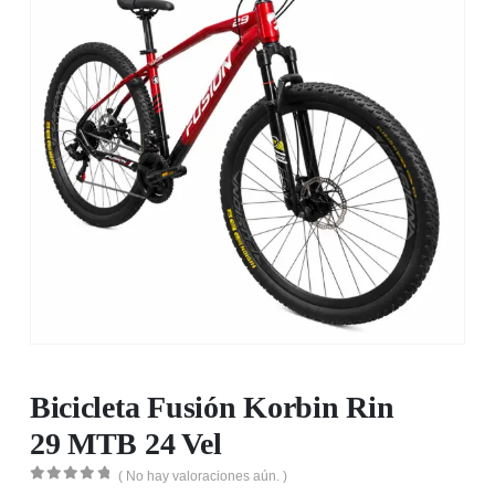
Bicicleta Fusión Korbin Rin
29 MTB 24 Vel
( No hay valoraciones aún. )
0
out of 5