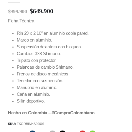
$
649.900
$
999.900
Ficha Técnica
Rin 29 x 2.10″ en aluminio doble pared.
Marco en aluminio.
Suspensión delantera con bloqueo.
Cambios 3×8 Shimano.
Triplato con protector.
Palancas de cambio Shimano.
Frenos de disco mecánicos.
Tenedor con suspensión.
Manubrio en aluminio.
Caña en aluminio.
Sillín deportivo.
Hecho en Colombia – #CompraColombiano
SKU:
FKORBINHS29001