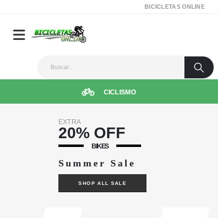
BICICLETAS ONLINE
CICLISMO
EXTRA
20% OFF
BIKES
Summer Sale
SHOP ALL SALE