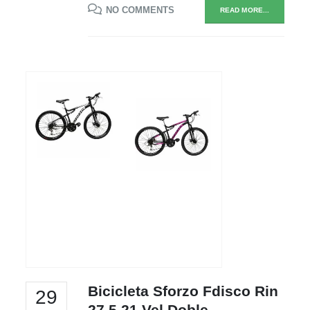
NO COMMENTS
READ MORE...
Bicicleta Sforzo Fdisco Rin
29
27.5 21 Vel Doble