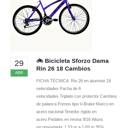
🚲 Bicicleta Sforzo Dama
29
Rin 26 18 Cambios
ABR
FICHA TÉCNICA Rin 26 en aluminio 18
velocidades Pacha de 6
velocidades Triplato con protector Cambios
de palanca Frenos tipo V-Brake Marco en
acero nacional Tenedor rígido en
acero Pedales en resina 9/16 Altura
recomendada: 1.53 m a 1.69 m 95%