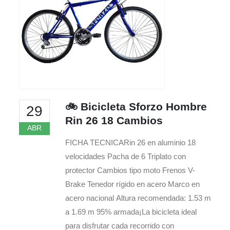
🚲 Bicicleta Sforzo Hombre
29
Rin 26 18 Cambios
ABR
FICHA TECNICARin 26 en aluminio 18
velocidades Pacha de 6 Triplato con
protector Cambios tipo moto Frenos V-
Brake Tenedor rígido en acero Marco en
acero nacional Altura recomendada: 1.53 m
a 1.69 m 95% armada¡La bicicleta ideal
para disfrutar cada recorrido con