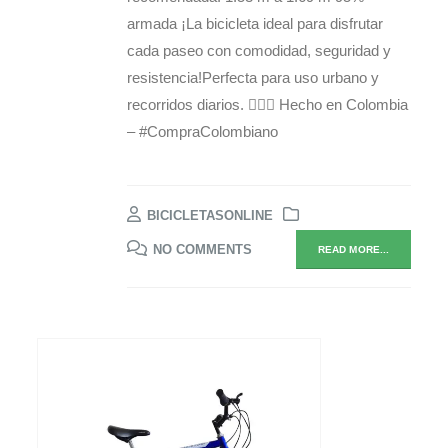
armada ¡La bicicleta ideal para disfrutar
cada paseo con comodidad, seguridad y
resistencia!Perfecta para uso urbano y
recorridos diarios. 🚴‍♀️✨ Hecho en Colombia
– #CompraColombiano
BICICLETASONLINE
NO COMMENTS
READ MORE...