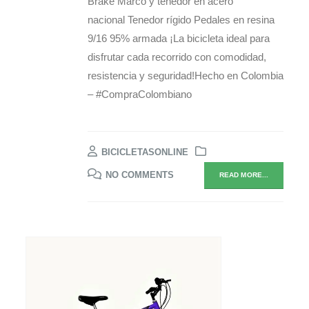
Brake Marco y tenedor en acero
nacional Tenedor rígido Pedales en resina
9/16 95% armada ¡La bicicleta ideal para
disfrutar cada recorrido con comodidad,
resistencia y seguridad!Hecho en Colombia
– #CompraColombiano
BICICLETASONLINE
NO COMMENTS
READ MORE...