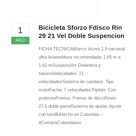
Bicicleta Sforzo Fdisco Rin
1
29 21 Vel Doble Suspencion
AGO
FICHA TECNICAMarco: Acero 1.9 nacional
ultra livianoAltura recomendada: 1.65 m a
1.82 mSuspensión: Delantera y
traseraVelocidades: 21
velocidadesSistema de cambios: Tipo
motoPacha: 7 velocidadesTriplato: Con
protectorFrenos: Frenos de discoRines:
27.5 doble paredSistema de ajuste: Ajuste
con tornilloHecho en Colombia –
#CompraColombiano