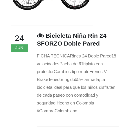
🚲 Bicicleta Niña Rin 24
24
SFORZO Doble Pared
JUN
FICHA TECNICARines 24 Doble Pared18
velocidadesPacha de 6Triplato con
protectorCambios tipo motoFrenos V-
BrakeTenedor rígido95% armada¡La
bicicleta ideal para que los niños disfruten
de cada paseo con comodidad y
seguridad!Hecho en Colombia –
#CompraColombiano