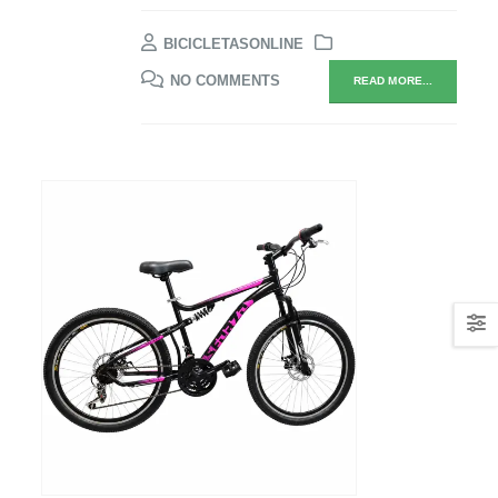
BICICLETASONLINE
NO COMMENTS
READ MORE...