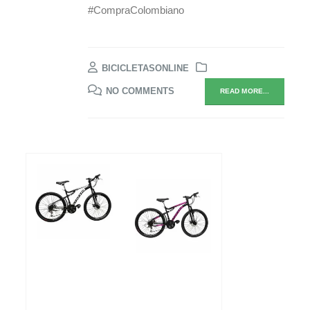
#CompraColombiano
BICICLETASONLINE
NO COMMENTS
READ MORE...