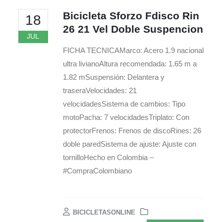
Bicicleta Sforzo Fdisco Rin
18
26 21 Vel Doble Suspencion
JUL
FICHA TECNICAMarco: Acero 1.9 nacional
ultra livianoAltura recomendada: 1.65 m a
1.82 mSuspensión: Delantera y
traseraVelocidades: 21
velocidadesSistema de cambios: Tipo
motoPacha: 7 velocidadesTriplato: Con
protectorFrenos: Frenos de discoRines: 26
doble paredSistema de ajuste: Ajuste con
tornilloHecho en Colombia –
#CompraColombiano
BICICLETASONLINE