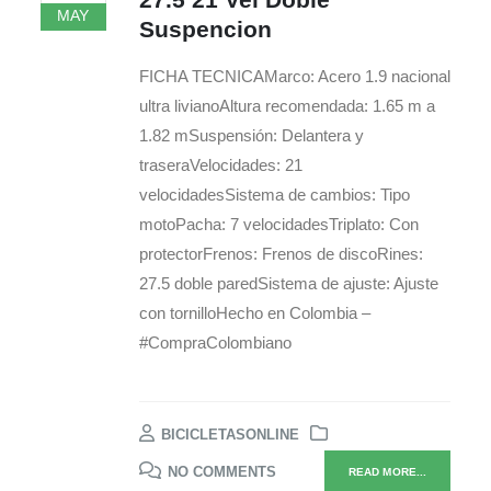
MAY
Suspencion
FICHA TECNICAMarco: Acero 1.9 nacional
ultra livianoAltura recomendada: 1.65 m a
1.82 mSuspensión: Delantera y
traseraVelocidades: 21
velocidadesSistema de cambios: Tipo
motoPacha: 7 velocidadesTriplato: Con
protectorFrenos: Frenos de discoRines:
27.5 doble paredSistema de ajuste: Ajuste
con tornilloHecho en Colombia –
#CompraColombiano
BICICLETASONLINE
NO COMMENTS
READ MORE...