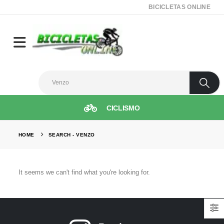
BICICLETAS ONLINE
CICLISMO
HOME
SEARCH - VENZO
It seems we can't find what you're looking for.