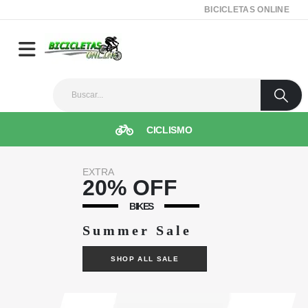
BICICLETAS ONLINE
CICLISMO
EXTRA
20% OFF
BIKES
Summer Sale
SHOP ALL SALE