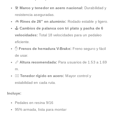
🛠
Marco y tenedor en acero nacional:
Durabilidad y
resistencia aseguradas.
🚲
Rines de 26” en aluminio:
Rodado estable y ligero.
🕹
Cambios de palanca con tri plato y pacha de 6
velocidades:
Total 18 velocidades para un pedaleo
eficiente.
✋
Frenos de herradura V-Brake:
Freno seguro y fácil
de usar.
📏
Altura recomendada:
Para usuarios de 1.53 a 1.69
m.
🧍‍♂️
Tenedor rígido en acero:
Mayor control y
estabilidad en cada ruta.
Incluye:
Pedales en resina 9/16
95% armada, lista para montar