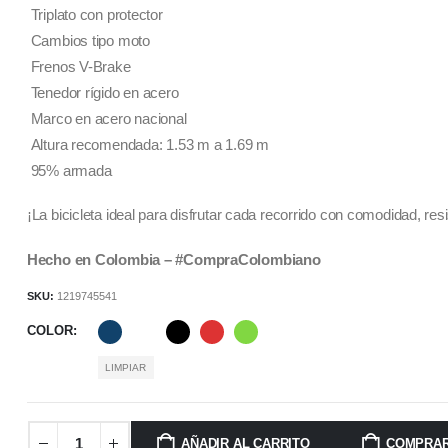
Triplato con protector
Cambios tipo moto
Frenos V-Brake
Tenedor rígido en acero
Marco en acero nacional
Altura recomendada: 1.53 m a 1.69 m
95% armada
¡La bicicleta ideal para disfrutar cada recorrido con comodidad, res
Hecho en Colombia – #CompraColombiano
SKU:
1219745541
COLOR
LIMPIAR
AÑADIR AL CARRITO
COMPRA