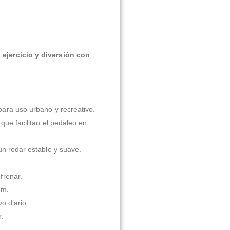
ejercicio y diversión con
 para uso urbano y recreativo.
 que facilitan el pedaleo en
un rodar estable y suave.
frenar.
 m.
o diario.
.