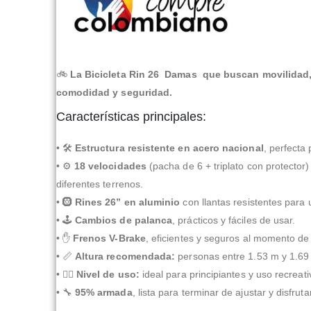
🚲
La Bicicleta Rin 26 Damas que buscan movilidad, 
comodidad y seguridad.
Características principales:
• 🛠
Estructura resistente en acero nacional
, perfecta
• ⚙
18 velocidades
(pacha de 6 + triplato con protector)
diferentes terrenos.
• 🛞
Rines 26” en aluminio
con llantas resistentes para 
• 🕹
Cambios de palanca
, prácticos y fáciles de usar.
• ✋
Frenos V-Brake
, eficientes y seguros al momento de 
• 📏
Altura recomendada:
personas entre 1.53 m y 1.69
• 🧍‍♂️
Nivel de uso:
ideal para principiantes y uso recreativ
• 🔧
95% armada
, lista para terminar de ajustar y disfrutar