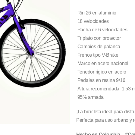
Rin 26 en aluminio
18 velocidades
Pacha de 6 velocidades
Triplato con protector
Cambios de palanca
Frenos tipo V-Brake
Marco en acero nacional
Tenedor rígido en acero
Pedales en resina 9/16
Altura recomendada: 1.53 m
95% armada
¡La bicicleta ideal para dis
Perfecta para uso urbano y rec
Hecho en Colombia – #C