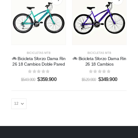
BICICLETAS MTB
BICICLETAS MTB
🚲 Bicicleta Sforzo Dama Rin
🚲 Bicicleta Sforzo Dama Rin
26 18 Cambios Doble Pared
26 18 Cambios
0
out of 5
0
out of 5
$
359.900
$
349.900
$
549.900
$
529.900