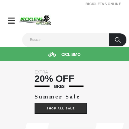
BICICLETAS ONLINE
CICLISMO
EXTRA
20% OFF
BIKES
Summer Sale
SHOP ALL SALE